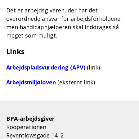
Det er arbejdsgiveren, der har det
overordnede ansvar for arbejdsforholdene,
men handicaphjælperen skal inddrages så
meget som muligt.
Links
Arbejdspladsvurdering (APV)
(link)
Arbejdsmiljøloven
(eksternt link)
BPA-arbejdsgiver
Kooperationen
Reventlowsgade 14, 2.